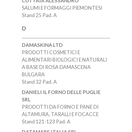
CUTTAIA ALESSANDRO
SALUMI E FORMAGGI PIEMONTESI
Stand 25 Pad. A
D
DAMASKINA LTD
PRODOTTI COSMETICI E
ALIMENTARI BIOLOGICI E NATURALI
A BASE DI ROSA DAMASCENA
BULGARA
Stand 32 Pad. A
DANIELI IL FORNO DELLE PUGLIE
SRL
PRODOTTI DA FORNO E PANE DI
ALTAMURA, TARALLI E FOCACCE
Stand 121-123 Pad. A
DATAMARS ITALIA SRL