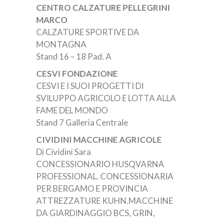
CENTRO CALZATURE PELLEGRINI
MARCO
CALZATURE SPORTIVE DA
MONTAGNA
Stand 16 – 18 Pad. A
CESVI FONDAZIONE
CESVI E I SUOI PROGETTI DI
SVILUPPO AGRICOLO E LOTTA ALLA
FAME DEL MONDO
Stand 7 Galleria Centrale
CIVIDINI MACCHINE AGRICOLE
Di Cividini Sara
CONCESSIONARIO HUSQVARNA
PROFESSIONAL. CONCESSIONARIA
PER BERGAMO E PROVINCIA
ATTREZZATURE KUHN.MACCHINE
DA GIARDINAGGIO BCS, GRIN,