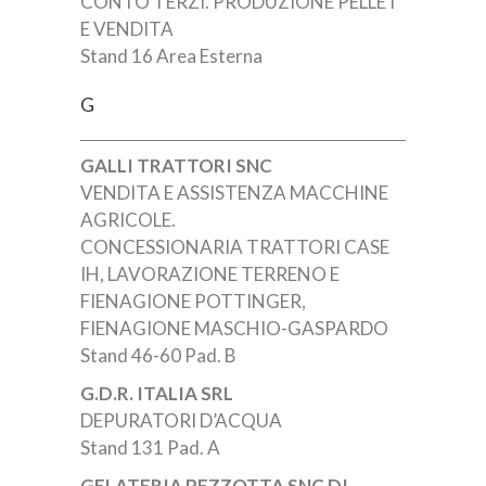
CONTO TERZI. PRODUZIONE PELLET
E VENDITA
Stand 16 Area Esterna
G
GALLI TRATTORI SNC
VENDITA E ASSISTENZA MACCHINE
AGRICOLE.
CONCESSIONARIA TRATTORI CASE
IH, LAVORAZIONE TERRENO E
FIENAGIONE POTTINGER,
FIENAGIONE MASCHIO-GASPARDO
Stand 46-60 Pad. B
G.D.R. ITALIA SRL
DEPURATORI D’ACQUA
Stand 131 Pad. A
GELATERIA PEZZOTTA SNC DI