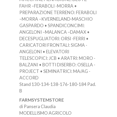
FAHR –FERABOLI -MORRA •
PREPARAZIONE TERRENO: FERABOLI
–MORRA –KVERNELAND-MASCHIO
GASPARDO • SPANDICONCIMI:
ANGELONI –MALANCA –DAMAX •
DECESPUGLIATORI: ORSI -FERRI •
CARICATORI FRONTALI: SIGMA -
ANGELONI • ELEVATORI
TELESCOPICI: JCB • ARATRI: MORO -
BALZANI • BOTTI DISERBO: OSELLA -
PROJECT • SEMINATRICI: MA/AG -
ACCORD
Stand 130-134-138-176-180-184 Pad.
B
FARMSYSTEMSTORE
di Pansera Claudia
MODELLISMO AGRICOLO