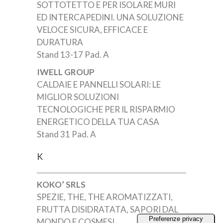
SOTTOTETTO E PER ISOLARE MURI
ED INTERCAPEDINI. UNA SOLUZIONE
VELOCE SICURA, EFFICACE E
DURATURA
Stand 13-17 Pad. A
IWELL GROUP
CALDAIE E PANNELLI SOLARI: LE
MIGLIOR SOLUZIONI
TECNOLOGICHE PER IL RISPARMIO
ENERGETICO DELLA TUA CASA
Stand 31 Pad. A
K
KOKO’ SRLS
SPEZIE, THE, THE AROMATIZZATI,
FRUTTA DISIDRATATA, SAPORI DAL
MONDO E COSMESI