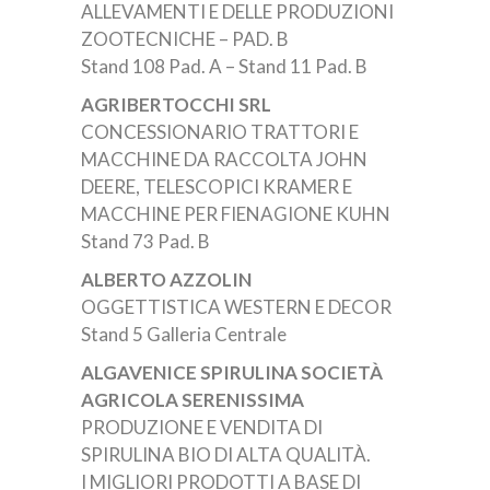
ALLEVAMENTI E DELLE PRODUZIONI
ZOOTECNICHE – PAD. B
Stand 108 Pad. A – Stand 11 Pad. B
AGRIBERTOCCHI SRL
CONCESSIONARIO TRATTORI E
MACCHINE DA RACCOLTA JOHN
DEERE, TELESCOPICI KRAMER E
MACCHINE PER FIENAGIONE KUHN
Stand 73 Pad. B
ALBERTO AZZOLIN
OGGETTISTICA WESTERN E DECOR
Stand 5 Galleria Centrale
ALGAVENICE SPIRULINA SOCIETÀ
AGRICOLA SERENISSIMA
PRODUZIONE E VENDITA DI
SPIRULINA BIO DI ALTA QUALITÀ.
I MIGLIORI PRODOTTI A BASE DI