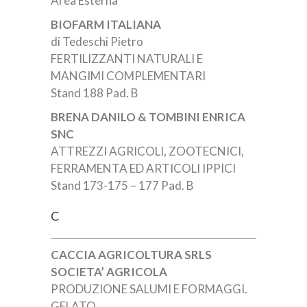
Area Esterna
BIOFARM ITALIANA
di Tedeschi Pietro
FERTILIZZANTI NATURALI E
MANGIMI COMPLEMENTARI
Stand 188 Pad. B
BRENA DANILO & TOMBINI ENRICA
SNC
ATTREZZI AGRICOLI, ZOOTECNICI,
FERRAMENTA ED ARTICOLI IPPICI
Stand 173-175 – 177 Pad. B
C
CACCIA AGRICOLTURA SRLS
SOCIETA’ AGRICOLA
PRODUZIONE SALUMI E FORMAGGI.
GELATO