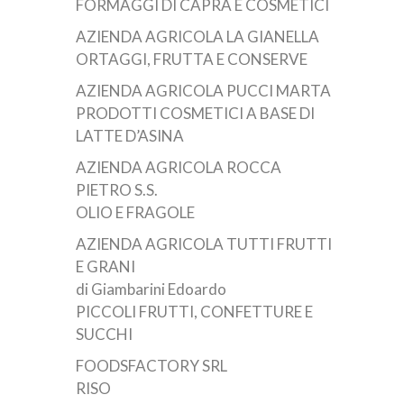
FORMAGGI DI CAPRA E COSMETICI
AZIENDA AGRICOLA LA GIANELLA
ORTAGGI, FRUTTA E CONSERVE
AZIENDA AGRICOLA PUCCI MARTA
PRODOTTI COSMETICI A BASE DI
LATTE D’ASINA
AZIENDA AGRICOLA ROCCA
PIETRO S.S.
OLIO E FRAGOLE
AZIENDA AGRICOLA TUTTI FRUTTI
E GRANI
di Giambarini Edoardo
PICCOLI FRUTTI, CONFETTURE E
SUCCHI
FOODSFACTORY SRL
RISO