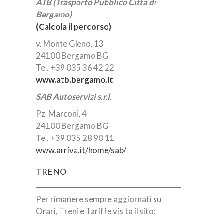
ATB (Trasporto Pubblico Città di
Bergamo)
(Calcola il percorso)
v. Monte Gleno, 13
24100 Bergamo BG
Tel. +39 035 36 42 22
www.atb.bergamo.it
SAB Autoservizi s.r.l.
Pz. Marconi, 4
24100 Bergamo BG
Tel. +39 035 28 90 11
www.arriva.it/home/sab/
TRENO
Per rimanere sempre aggiornati su
Orari, Treni e Tariffe visita il sito: