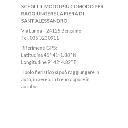
SCEGLI IL MODO PIÙ COMODO PER
RAGGIUNGERE LA FIERA DI
SANT’ALESSANDRO
Via Lunga – 24125 Bergamo
Tel. 035 3230911
Riferimenti GPS:
Latitudine 45° 41′ 1.88” N
Longitudine 9° 42′ 4.82” E
Il polo fieristico si può raggiungere in
auto, in aereo, in treno oppure in
autobus.