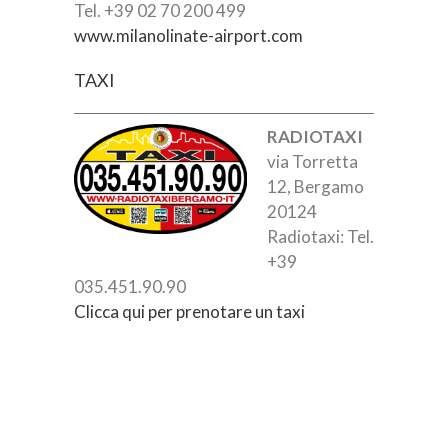
Tel. +39 02 70 200 499
www.milanolinate-airport.com
TAXI
RADIOTAXI
via Torretta
12, Bergamo
20124
Radiotaxi: Tel.
+39
035.451.90.90
Clicca qui per prenotare un taxi