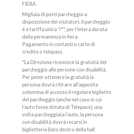
FIERA.
Migliaia di posti parcheggio a
disposizione dei visitatori, il parcheggio
è a tariffa unica */**, per l’intera durata
della permanenza in fiera.
Pagamento in contanti o carte di
credito o telepass.
*La Direzione riconosce la gratuità del
parcheggio alle persone con disabilità.
Per poter ottenere la gratuità la
persona dovrà ritirare all’apposita
colonnina di accesso il regolare biglietto
del parcheggio (anche nel caso in cui
l’auto fosse dotata di Telepass); una
volta parcheggiata l’auto, la persona
con disabilità dovrà recarsi in
biglietteria (lato destro della hall