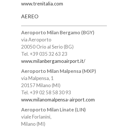
www.trenitalia.com
AEREO
Aeroporto Milan Bergamo (BGY)
via Aeroporto
20050 Orio al Serio (BG)
Tel. +39 035 32 63 23
www.milanbergamoairport.it/
Aeroporto Milan Malpensa (MXP)
via Malpensa, 1
20157 Milano (MI)
Tel. +39 02 58 58 30 93
www.milanomalpensa-airport.com
Aeroporto Milan Linate (LIN)
viale Forlanini,
Milano (MI)