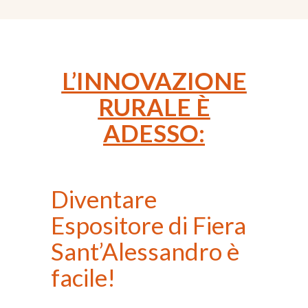
L’INNOVAZIONE
RURALE È
ADESSO:
Diventare
Espositore di Fiera
Sant’Alessandro è
facile!