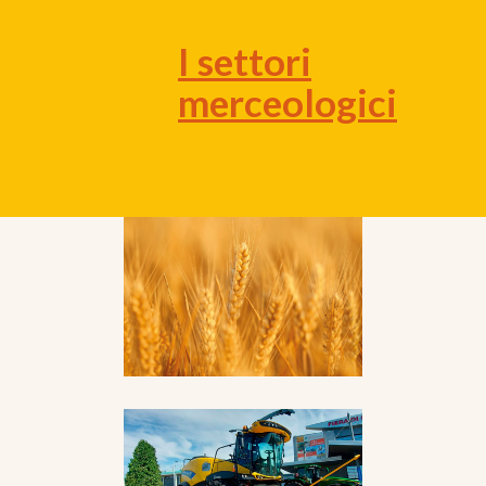
I settori
merceologici
AGRICOLTURA