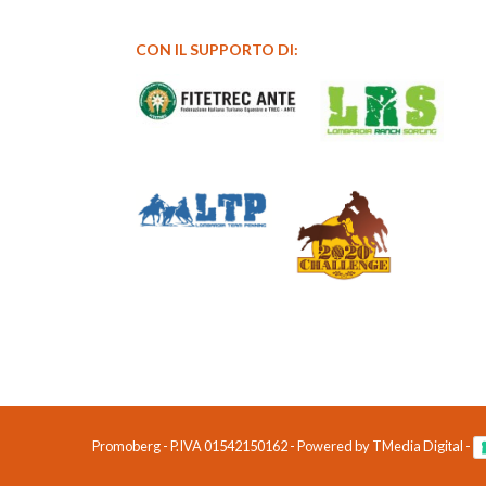
CON IL SUPPORTO DI:
Promoberg - P.IVA 01542150162 - Powered by TMedia Digital -