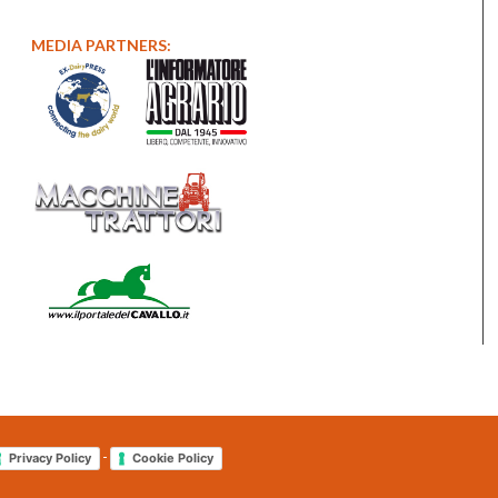
MEDIA PARTNERS:
-
Privacy Policy
Cookie Policy