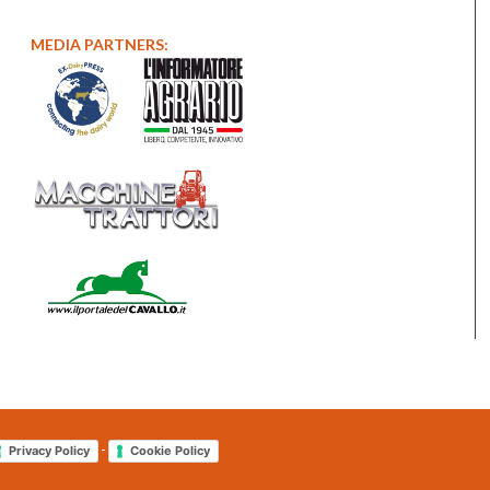
MEDIA PARTNERS:
-
Privacy Policy
Cookie Policy