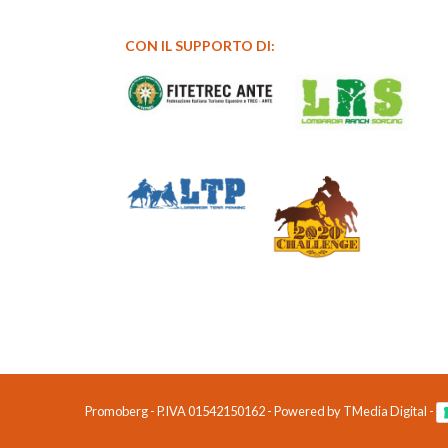
CON IL SUPPORTO DI:
Promoberg - P.IVA 01542150162 - Powered by TMedia Digital -